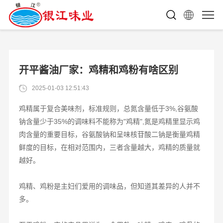
开平酱油厂家：鸡精和鸡粉有啥区别
2025-01-03 12:51:43
鸡精属于复合美味剂，标准规则，总氮含量低于3%,谷氨酸
钠含量少于35%的调味料不能称为"鸡精",氮是鸡精里显示鸡
肉含量的重要目标，谷氨酸钠和呈味核苷酸二钠是衡量鸡精
鲜度的目标，在相对范围内，三者含量越大，鸡精的质量就
越好。
鸡精、鸡粉是主妇们爱用的调味品，但知道其差异的人并不
多。